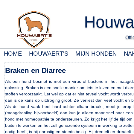
Houwa
Offic
HOME
HOUWAERT'S
MIJN HONDEN
NA
Braken en Diarree
Als een hond besmet is met een virus of bacterie in het maag/
oplossing. Braken is een snelle manier om iets te lozen en met diar
stoffen veroorzaakt. Let wel op dat er niet teveel vocht wordt verbr
dan is de kans op uitdroging groot. Ze verliest dan veel vocht en 
Als de hond vaak heel hard achter elkaar braakt, moet je erop b
(maagdraaiing bijvoorbeeld) dan kun je alleen maar snel naar een
hond met homeopathie te ondersteunen. Zo krijgt het lijf de tijd om
buiten te werken en het zelf genezende systeem in werking te ze
nodig heeft, is hij onrustig en steeds bezig. Hij drentelt en dreutel