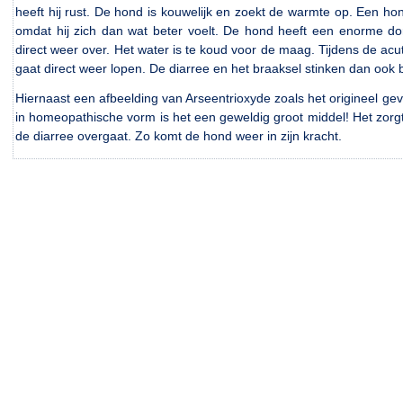
heeft hij rust. De hond is kouwelijk en zoekt de warmte op. Een ho
omdat hij zich dan wat beter voelt. De hond heeft een enorme dors
direct weer over. Het water is te koud voor de maag. Tijdens de acu
gaat direct weer lopen. De diarree en het braaksel stinken dan ook b
Hiernaast een afbeelding van Arseentrioxyde zoals het origineel ge
in homeopathische vorm is het een geweldig groot middel! Het zorgt 
de diarree overgaat. Zo komt de hond weer in zijn kracht.