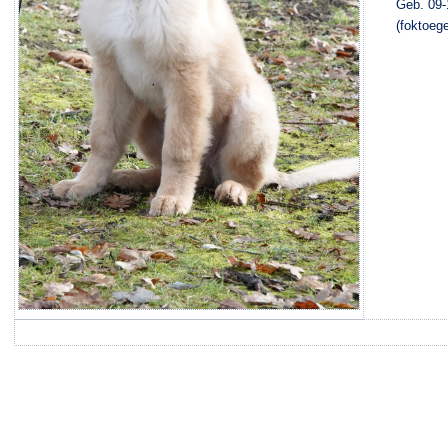
Geb. 09-
(foktoeg