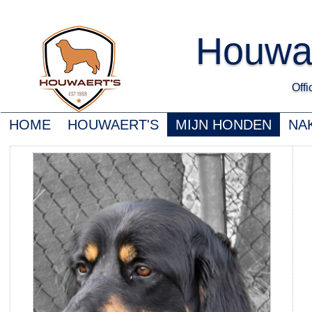
Houwa
Offic
HOME
HOUWAERT'S
MIJN HONDEN
NA